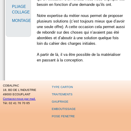
besoin en fonction d’une demande qu’ils ont.
PLIAGE
COLLAGE
Notre expertise du métier nous permet de proposer
MONTAGE
plusieurs solutions (c’est toujours mieux que d’avoir
une seule offre). A cette occasion cela permet aussi
de rebondir sur des choses qui n’avaient pas été
abordées et d’aboutir à une solution quelque fois
loin du cahier des charges initiales.
A partir de là, il va être possible de la matérialiser
en passant à la conception.
COBALPAC
TYPE CARTON
18, BD DE L'INDUSTRIE
49000 ECOUFLANT
TRAITEMENTS
Contacez-nous par mail.
GAUFRAGE
Tél. 02 41 76 70 65
EMBOUTISSAGE
POSE FENETRE