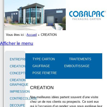
Vous êtes ici :
Accueil
CREATION
Afficher le menu
TYPE CARTON
TRAITEMENTS
ENTREPRISE
GAUFRAGE
EMBOUTISSAGE
CREATION
POSE FENETRE
CONCEPTION
CREATION
GRAPHIQUE
CREATION
IMPRESSION
Nos meilleures idées partent souvent d’une visite
CONTRECOLLAGE
chez un de nos clients ou prospects. Ce sont eux
DECOUPE
qui à l’occasion d’un rendez vous nous explique leur